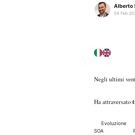
Alberto
04 Feb 20
Negli ultimi ven
t
Ha attraversato
Evoluzione
SOA