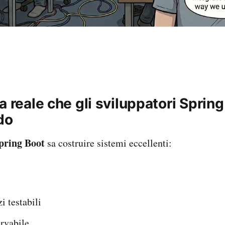
a reale che gli sviluppatori Sprin
do
pring Boot
sa costruire sistemi eccellenti:
i testabili
rvabile