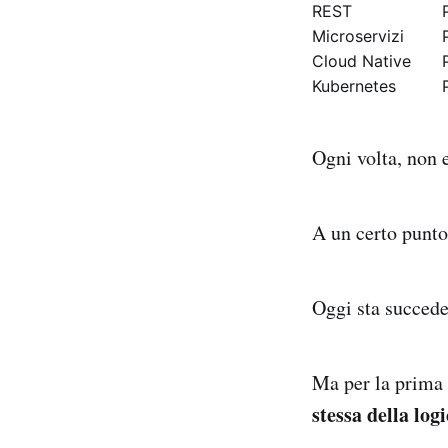
REST
Microservizi
Cloud Native
Kubernetes
Ogni volta, non 
A un certo punt
Oggi sta succede
Ma per la prima 
stessa della log