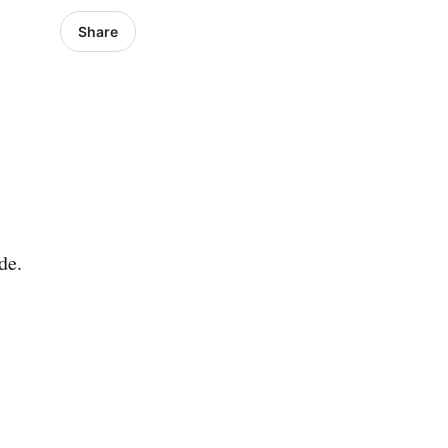
Share
de.