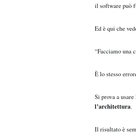
il software può 
Ed è qui che ved
“Facciamo una 
È lo stesso erro
Si prova a usare
l’architettura
.
Il risultato è se