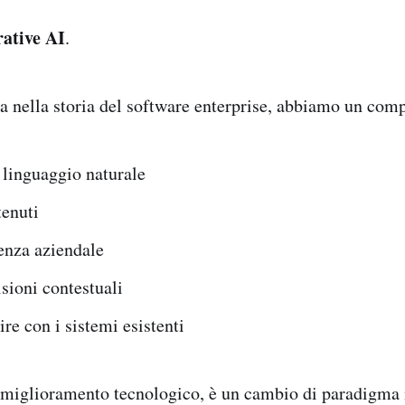
ative AI
.
ta nella storia del software enterprise, abbiamo un com
linguaggio naturale
tenuti
enza aziendale
sioni contestuali
ire con i sistemi esistenti
 miglioramento tecnologico, è un cambio di paradigma 