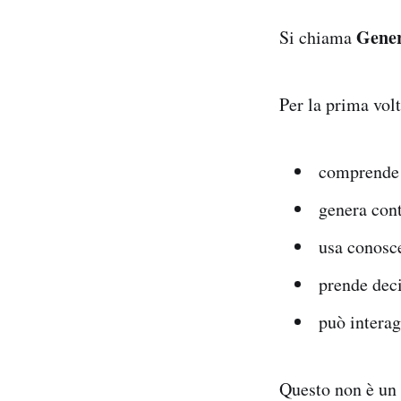
Gener
Si chiama
Per la prima vol
comprende 
genera con
usa conosc
prende deci
può interag
Questo non è un