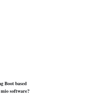
ng Boot based
l mio software?