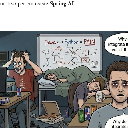
Spring AI
 motivo per cui esiste
.