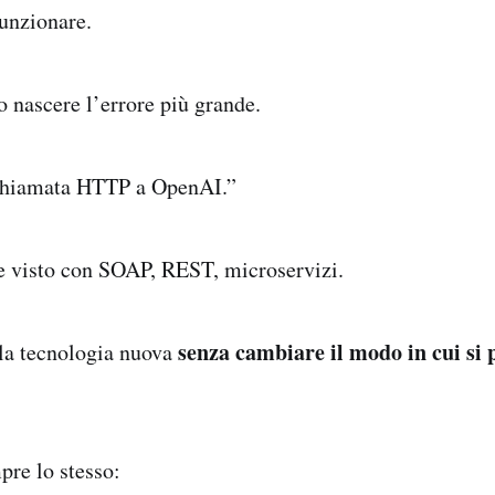
funzionare.
o nascere l’errore più grande.
chiamata HTTP a OpenAI.”
re visto con SOAP, REST, microservizi.
senza cambiare il modo in cui si 
 la tecnologia nuova
mpre lo stesso: