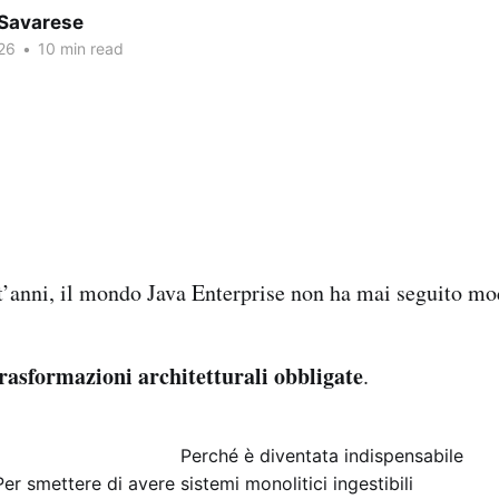
 Savarese
26
•
10 min read
t’anni, il mondo Java Enterprise non ha mai seguito mo
rasformazioni architetturali obbligate
.
Perché è diventata indispensabile
Per smettere di avere sistemi monolitici ingestibili