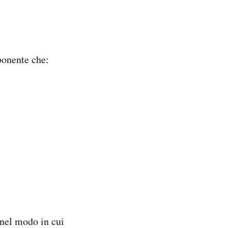
ponente che:
nel modo in cui