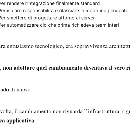
Per rendere l’integrazione finalmente standard
Per isolare responsabilità e rilasciare in modo indipendente
Per smettere di progettare attorno ai server
Per automatizzare ciò che prima richiedeva team interi
era entusiasmo tecnologico, era sopravvivenza architett
non adottare quel cambiamento diventava il vero r
o,
ndo di nuovo.
volta, il cambiamento non riguarda l’infrastruttura, ri
ica applicativa
.