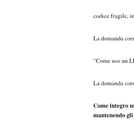
codice fragile, i
La domanda corr
“Come uso un 
La domanda corr
Come integro u
mantenendo gli 