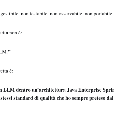
ngestibile, non testabile, non osservabile, non portabile.
etta non è:
LLM?”
etta è:
n LLM dentro un’architettura Java Enterprise Spri
stessi standard di qualità che ho sempre preteso da