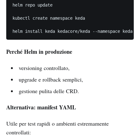
helm repo update

kubectl create namespace keda

helm install keda kedacore/keda --namespace keda
Perché Helm in produzione
versioning controllato,
upgrade e rollback semplici,
gestione pulita delle CRD.
Alternativa: manifest YAML
Utile per test rapidi o ambienti estremamente
controllati: