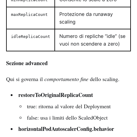
Protezione da runaway
maxReplicaCount
scaling
Numero di repliche “idle” (se
idleReplicaCount
vuoi non scendere a zero)
Sezione advanced
Qui si governa il
comportamento fine
dello scaling.
restoreToOriginalReplicaCount
true: ritorna al valore del Deployment
false: usa i limiti dello ScaledObject
horizontalPodAutoscalerConfig.behavior