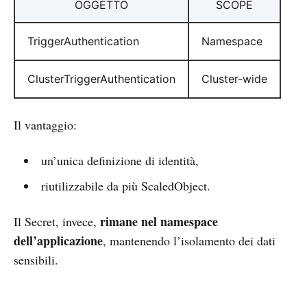
OGGETTO
SCOPE
TriggerAuthentication
Namespace
ClusterTriggerAuthentication
Cluster-wide
Il vantaggio:
un’unica definizione di identità,
riutilizzabile da più ScaledObject.
rimane nel namespace
Il Secret, invece,
dell’applicazione
, mantenendo l’isolamento dei dati
sensibili.