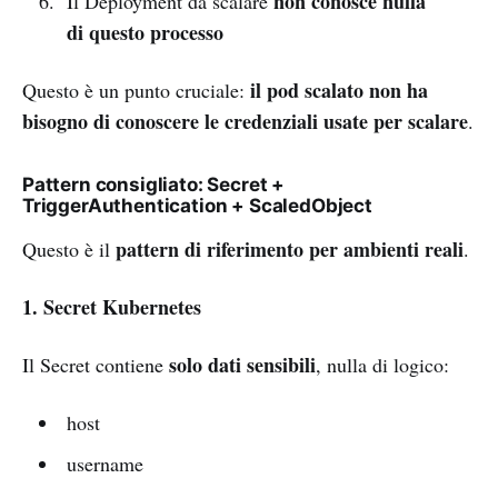
non conosce nulla
Il Deployment da scalare
di questo processo
il pod scalato non ha
Questo è un punto cruciale:
bisogno di conoscere le credenziali usate per scalare
.
Pattern consigliato: Secret +
TriggerAuthentication + ScaledObject
pattern di riferimento per ambienti reali
Questo è il
.
1. Secret Kubernetes
solo dati sensibili
Il Secret contiene
, nulla di logico:
host
username