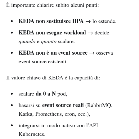
È importante chiarire subito alcuni punti:
KEDA non sostituisce HPA
→ lo estende.
KEDA non esegue workload
→ decide
quando
e
quanto
scalare.
KEDA non è un event source
→ osserva
event source esistenti.
Il valore chiave di KEDA è la capacità di:
da 0 a N
scalare
pod,
event source reali
basarsi su
(RabbitMQ,
Kafka, Prometheus, cron, ecc.),
integrarsi in modo nativo con l’API
Kubernetes.