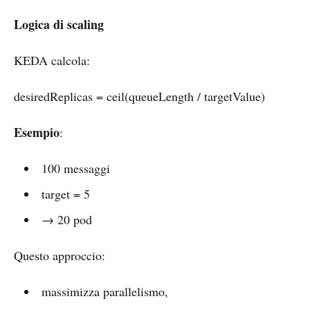
Logica di scaling
KEDA calcola:
desiredReplicas = ceil(queueLength / targetValue)
Esempio
:
100 messaggi
target = 5
→ 20 pod
Questo approccio:
massimizza parallelismo,