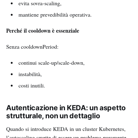
evita sovra-scaling,
mantiene prevedibilità operativa.
Perché il cooldown è essenziale
Senza cooldownPeriod:
continui scale-up/scale-down,
instabilità,
costi inutili.
Autenticazione in KEDA: un aspetto
strutturale, non un dettaglio
Quando si introduce KEDA in un cluster Kubernetes,
l’autoscaling smette di essere un problema puramente