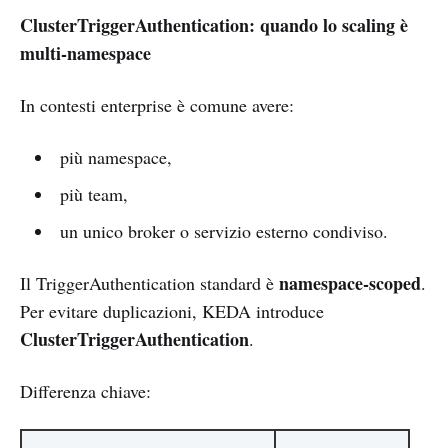
ClusterTriggerAuthentication: quando lo scaling è
multi-namespace
In contesti enterprise è comune avere:
più namespace,
più team,
un unico broker o servizio esterno condiviso.
namespace-scoped
Il TriggerAuthentication standard è
.
Per evitare duplicazioni, KEDA introduce
ClusterTriggerAuthentication
.
Differenza chiave: