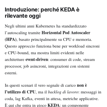
Introduzione: perché KEDA è
rilevante oggi
Negli ultimi anni Kubernetes ha standardizzato
Horizontal Pod Autoscaler
l’autoscaling tramite
(HPA)
, basato principalmente su CPU e memoria.
Questo approccio funziona bene per workload sincroni
e CPU-bound, ma mostra limiti evidenti nelle
event-driven
architetture
: consumer di code, stream
processor, job asincroni, integrazioni con sistemi
esterni.
non è
In questi scenari il vero segnale di carico
l’utilizzo di CPU
, ma il
backlog di lavoro
: messaggi in
coda, lag Kafka, eventi in attesa, metriche applicative.
KEDA
È qui che entra in gioco
: un componente