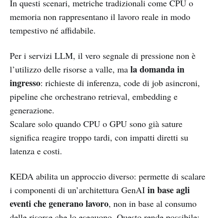
In questi scenari, metriche tradizionali come CPU o
memoria non rappresentano il lavoro reale in modo
tempestivo né affidabile.
Per i servizi LLM, il vero segnale di pressione non è
la domanda in
l’utilizzo delle risorse a valle, ma
ingresso
: richieste di inferenza, code di job asincroni,
pipeline che orchestrano retrieval, embedding e
generazione.
Scalare solo quando CPU o GPU sono già sature
significa reagire troppo tardi, con impatti diretti su
latenza e costi.
KEDA abilita un approccio diverso: permette di scalare
in base agli
i componenti di un’architettura GenAI
eventi che generano lavoro
, non in base al consumo
delle risorse che lo eseguono. Questo rende possibile: