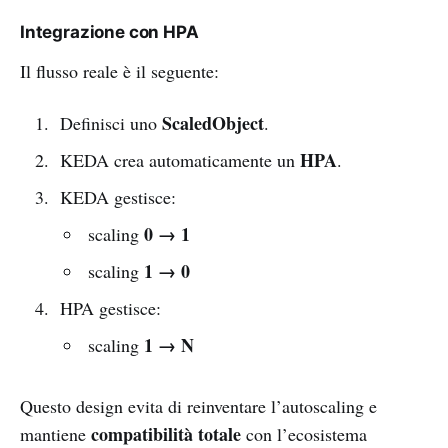
Integrazione con HPA
Il flusso reale è il seguente:
ScaledObject
Definisci uno
.
HPA
KEDA crea automaticamente un
.
KEDA gestisce:
0 → 1
scaling
1 → 0
scaling
HPA gestisce:
1 → N
scaling
Questo design evita di reinventare l’autoscaling e
compatibilità totale
mantiene
con l’ecosistema