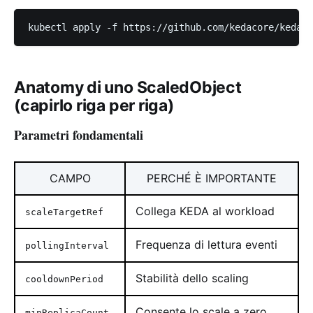
Anatomy di uno ScaledObject
(capirlo riga per riga)
Parametri fondamentali
CAMPO
PERCHÉ È IMPORTANTE
Collega KEDA al workload
scaleTargetRef
Frequenza di lettura eventi
pollingInterval
Stabilità dello scaling
cooldownPeriod
Consente lo scale a zero
minReplicaCount