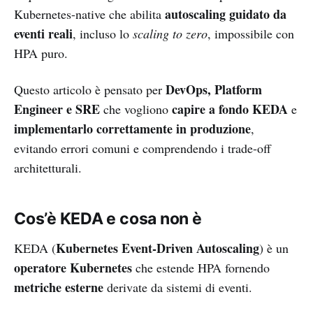
autoscaling guidato da
Kubernetes-native che abilita
eventi reali
, incluso lo
scaling to zero
, impossibile con
HPA puro.
DevOps, Platform
Questo articolo è pensato per
Engineer e SRE
capire a fondo KEDA
che vogliono
e
implementarlo correttamente in produzione
,
evitando errori comuni e comprendendo i trade-off
architetturali.
Cos’è KEDA e cosa non è
Kubernetes Event-Driven Autoscaling
KEDA (
) è un
operatore Kubernetes
che estende HPA fornendo
metriche esterne
derivate da sistemi di eventi.