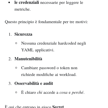
le credenziali
necessarie per leggere le
metriche.
Questo principio è fondamentale per tre motivi:
Sicurezza
Nessuna credenziale hardcoded negli
YAML applicativi.
Manutenibilità
Cambiare password o token non
richiede modifiche ai workload.
Osservabilità e audit
È chiaro
chi
accede a
cosa
e
perché
.
Secret
È qui che entrano in gioco
,