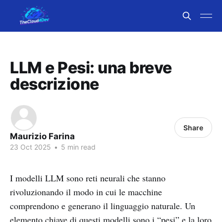
LLM e Pesi: una breve
descrizione
Share
Maurizio Farina
23 Oct 2025
•
5 min read
I modelli LLM sono reti neurali che stanno
rivoluzionando il modo in cui le macchine
comprendono e generano il linguaggio naturale. Un
elemento chiave di questi modelli sono i “pesi” e la loro