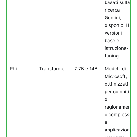
basati sulla
ricerca
Gemini,
disponibili in
versioni
base e
istruzione-
tuning
Phi
Transformer
2.7B e 14B
Modelli di
Microsoft,
ottimizzati
per compiti
di
ragionament
o complesso
e
applicazioni