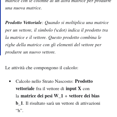
matrice con le colonne di un’altra matrice per produrre
una nuova matrice.
Prodotto Vettoriale
: Quando si moltiplica una matrice
per un vettore, il simbolo (\cdot) indica il prodotto tra
la matrice e il vettore. Questo prodotto combina le
righe della matrice con gli elementi del vettore per
produrre un nuovo vettore.
Le attività che compongono il calcolo:
Prodotto
Calcolo nello Strato Nascosto:
vettoriale
input X
fra il vettore di
con
matrice dei pesi W_1
vettore dei bias
la
+
b_1
. Il risultato sarà un vettore di attivazioni
“h”.