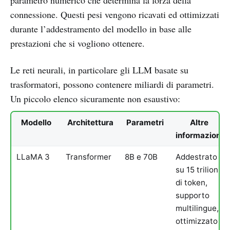
connessione. Questi pesi vengono ricavati ed ottimizzati
durante l’addestramento del modello in base alle
prestazioni che si vogliono ottenere.
Le reti neurali, in particolare gli LLM basate su
trasformatori, possono contenere miliardi di parametri.
Un piccolo elenco sicuramente non esaustivo:
Modello
Architettura
Parametri
Altre
informazioni
LLaMA 3
Transformer
8B e 70B
Addestrato
su 15 trilioni
di token,
supporto
multilingue,
ottimizzato