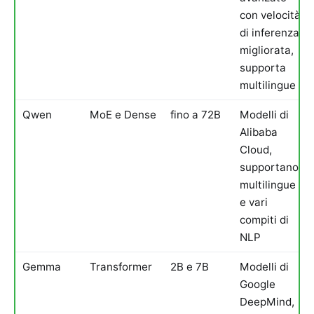
con velocità
di inferenza
migliorata,
supporta
multilingue
Qwen
MoE e Dense
fino a 72B
Modelli di
Alibaba
Cloud,
supportano
multilingue
e vari
compiti di
NLP
Gemma
Transformer
2B e 7B
Modelli di
Google
DeepMind,