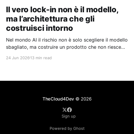
Il vero lock-in non è il modello,
ma l’architettura che gli
costruisci intorno
Nel mondo AI il rischio non è solo scegliere il modello
sbagliato, ma costruire un prodotto che non riesce
più a esistere senza quel modello.
24 Jun 2026
13 min read
TheCloud4Dev
© 2026
Sign up
Powered by Ghost