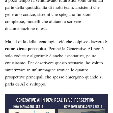
a poco tempo fa sembravano futuristici sono diventati
parte della quotidianità di molti team: assistenti che
generano codice, sistemi che spiegano funzioni
complesse, modelli che aiutano a scrivere
documentazione o test.
Ma, al di là della tecnologia, ciò che colpisce davvero è
come viene percepita
. Perché la Generative AI non è
solo codice e algoritmi: è anche aspettative, paure,
entusiasmo. Per descrivere questo scenario, ho voluto
sintetizzare in un’immagine ironica le quattro
prospettive principali che spesso emergono quando si
parla di AI e sviluppo.